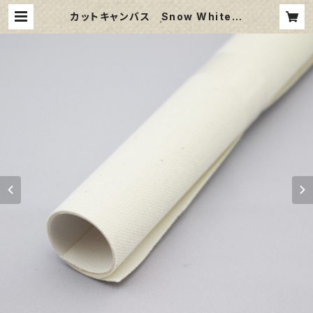
カットキャンバス Snow White
SPC F150 | 那須野画材