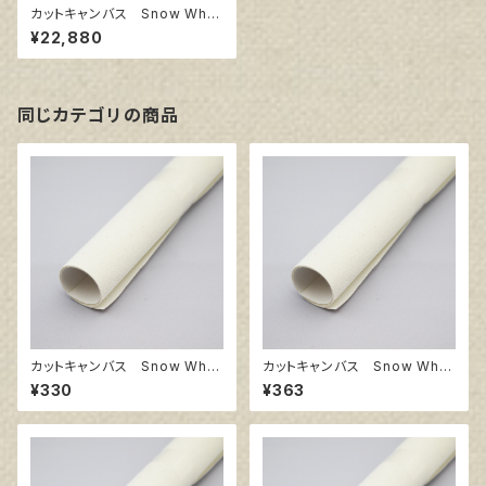
カットキャンバス Snow Whit
e SPC F150
¥22,880
同じカテゴリの商品
カットキャンバス Snow Whit
カットキャンバス Snow Whit
e SPC SM
e SPC F3
¥330
¥363