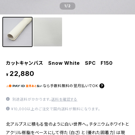
1
/2
カットキャンバス Snow White SPC F150
22,880
¥
なら
手数料無料の
翌月払いでOK
別途送料がかかります。
送料を確認する
¥10,000以上のご注文で国内送料が無料になります。
北アルプスに積もる雪のように白い世界へ。チタニウムホワイトと
アクリル樹脂をベースにして得た（白さ）と（優れた固着力）は現