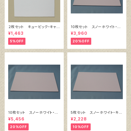
２枚セット キュービック・キャン
10枚セット スノーホワイト・キ
バス白（縦200㎜×横200㎜×厚
ャンバスボード F4 サイズ
¥1,463
¥3,960
38㎜）
333㎜x242㎜
5%OFF
20%OFF
10枚セット スノーホワイト・キ
5枚セット スノーホワイト・キャ
ャンバスボード F6 サイズ
ンバスボード F4 サイズ 3
¥5,456
¥2,228
410㎜x318㎜
33㎜x242㎜
20%OFF
10%OFF