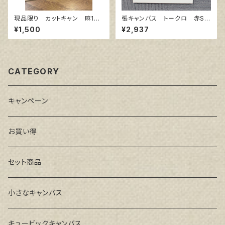
現品限り カットキャン 麻10
張キャンバス トークロ 赤SP
0％ F4 (5枚組)
F10 530㎜×455㎜
¥1,500
¥2,937
CATEGORY
キャンペーン
お買い得
セット商品
小さなキャンバス
キュービックキャンバス