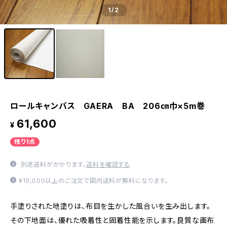
1
/2
ロールキャンバス GAERA BA 206㎝巾×5m巻
61,600
¥
残り1点
別途送料がかかります。
送料を確認する
¥10,000以上のご注文で国内送料が無料になります。
手塗りされた地塗りは、布目を生かした風合いを生み出します。
その下地面は、優れた吸着性と固着性能を示します。良質な画布