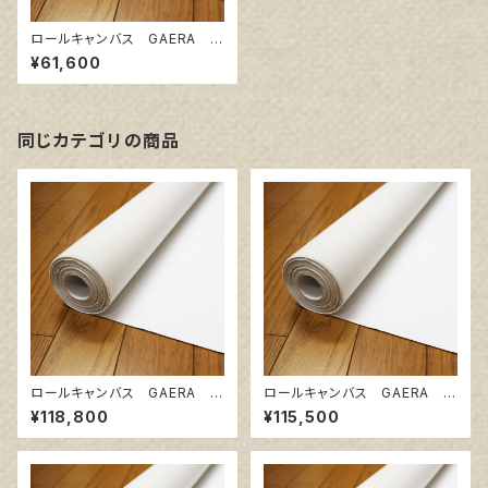
ロールキャンバス GAERA B
A 206㎝巾×5m巻
¥61,600
同じカテゴリの商品
ロールキャンバス GAERA B
ロールキャンバス GAERA F
A 206㎝巾×10m巻
206㎝巾×10m巻
¥118,800
¥115,500