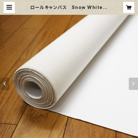
ロールキャンバス Snow White S
PC 142㎝巾×10m巻 | 那須野画材