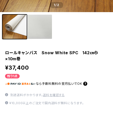
1
/2
ロールキャンバス Snow White SPC 142㎝巾
×10m巻
¥37,400
残り1点
なら
手数料無料の
翌月払いでOK
別途送料がかかります。
送料を確認する
¥10,000以上のご注文で国内送料が無料になります。