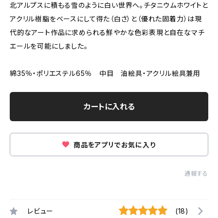
北アルプスに積もる雪のように白い世界へ。チタニウムホワイトと
アクリル樹脂をベースにして得た（白さ）と（優れた固着力）は現
代的なアート作品に求められる鮮やかな色彩表現と自在なマチ
エールを可能にしました。
綿35％・ポリエステル65％ 中目 油絵具・アクリル絵具兼用
カートに入れる
商品をアプリでお気に入り
通報する
レビュー
(18)