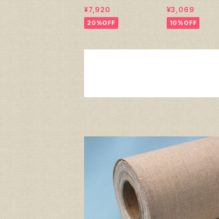
¥7,920
¥3,069
20%OFF
10%OFF