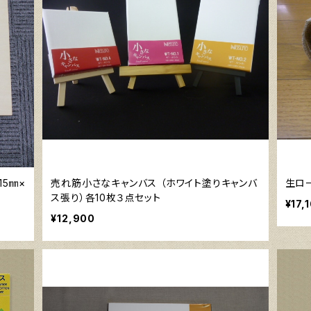
15㎜×
売れ筋小さなキャンバス （ホワイト塗りキャンバ
生ロー
ス張り）各10枚３点セット
¥17,
¥12,900