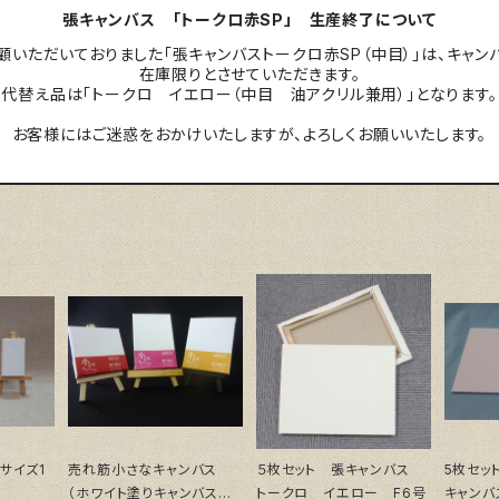
張キャンバス 「トークロ赤SP」 生産終了について
いただいておりました「張キャンバストークロ赤SP（中目）」は、キャ
在庫限りとさせていただきます。
代替え品は「トークロ イエロー（中目 油アクリル兼用）」となります。
お客様にはご迷惑をおかけいたしますが、よろしくお願いいたします。
サイズ1
売れ筋小さなキャンバス
５枚セット 張キャンバス
5枚セッ
（ホワイト塗りキャンバス張
トークロ イエロー F6号
キャンバ