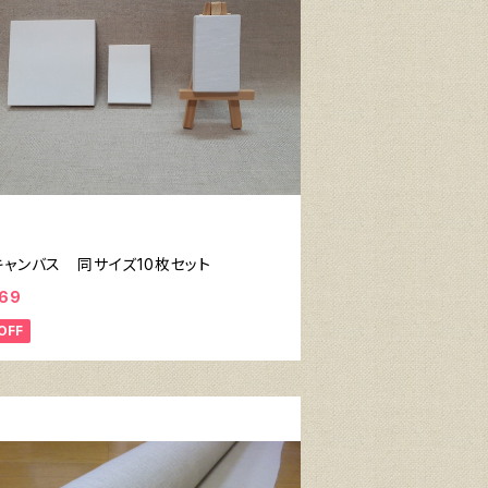
キャンバス 同サイズ10枚セット
069
OFF