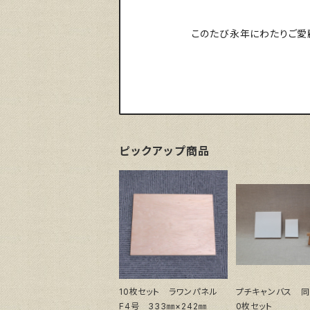
このたび永年にわたりご愛顧
ピックアップ商品
10枚セット ラワンパネル
プチキャンバス 同
F4号 333㎜×242㎜
0枚セット