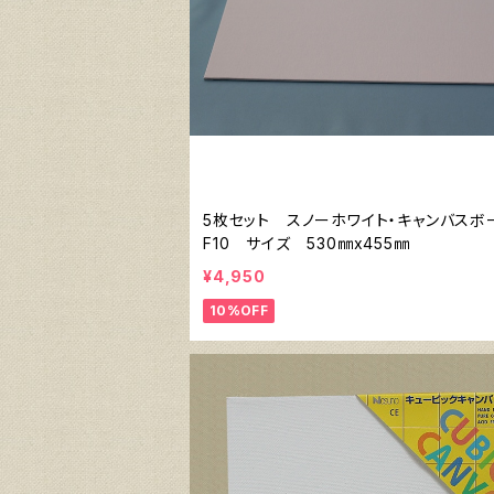
5枚セット スノーホワイト・キャンバス
F10 サイズ 530㎜x455㎜
¥4,950
10%OFF