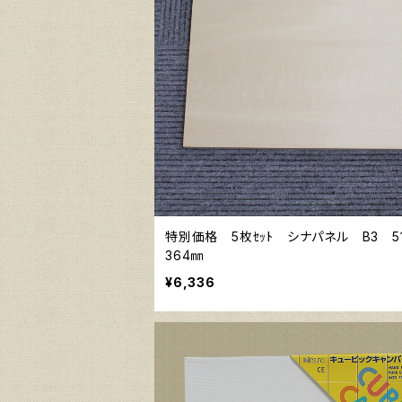
特別価格 5枚ｾｯﾄ シナパネル B3 5
364㎜
¥6,336