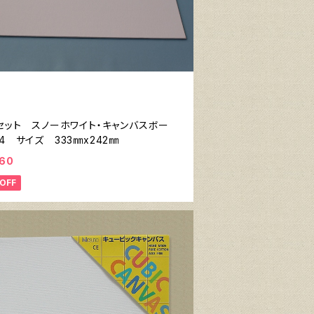
枚セット スノーホワイト・キャンバスボー
4 サイズ 333㎜x242㎜
960
OFF