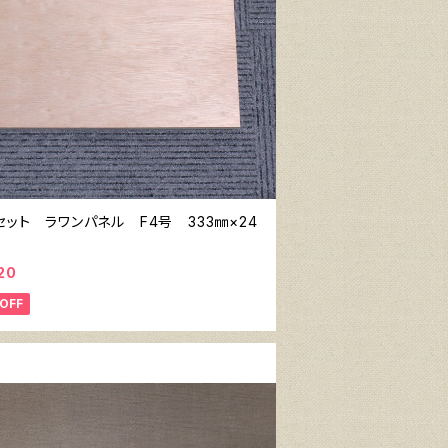
セット ラワンパネル F4号 333㎜×24
20
OFF